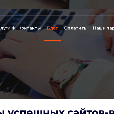
слуги
Контакты
Блог
Оплатить
Наши па
 успешных сайтов-в