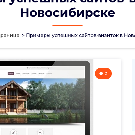
Новосибирске
траница
>
Примеры успешных сайтов-визиток в Нов
0