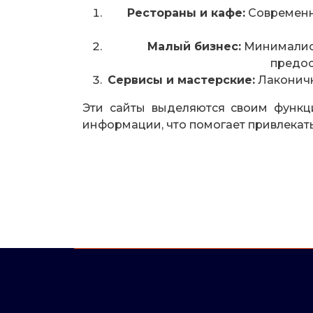
Рестораны и кафе:
Современн
Малый бизнес:
Минималист
предос
Сервисы и мастерские:
Лаконичн
Эти сайты выделяются своим функц
информации, что помогает привлекать