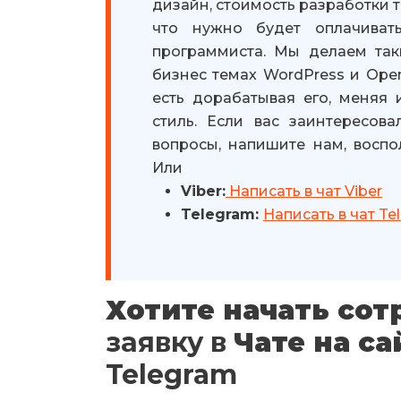
дизайн, стоимость разработки т
что нужно будет оплачиват
программиста. Мы делаем так
бизнес темах WordPress и Open
есть дорабатывая его, меняя
стиль. Если вас заинтересов
вопросы, напишите нам, воспо
Или
Viber:
Написать в чат Viber
Telegram:
Написать в чат Te
Хотите начать сот
заявку в
Чате на са
Telegram