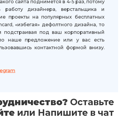
акого сайта поднимется в 4-5 раз, потому
ь работу дизайнера, верстальщика и
ие проекты на популярных бесплатных
card, «избегая» дефолтного дизайна, то
 и подстраивая под ваш корпоративный
ало наше предложение или у вас есть
льзовавшись контактной формой внизу.
legram
рудничество?
Оставьте
йте
или
Напишите в чат