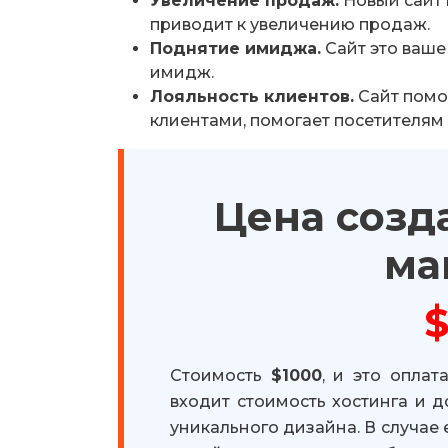
Увеличение продаж.
Новый сайт 
приводит к увеличению продаж.
Поднятие имиджа.
Сайт это ваше
имидж.
Лояльность клиентов.
Сайт помо
клиентами, помогает посетителям п
Цена созд
ма
Стоимость
$1000
, и это оплат
входит стоимость хостинга и д
уникального дизайна. В случае