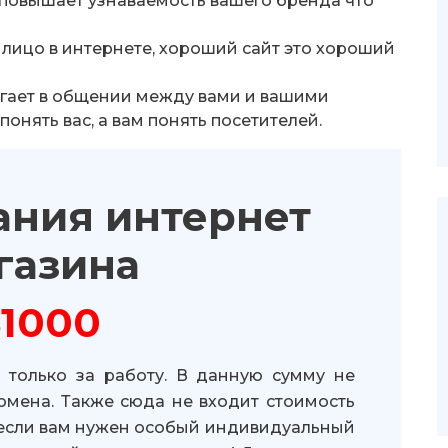
повышает узнаваемость вашего бренда что
 лицо в интернете, хороший сайт это хороший
гает в общении между вами и вашими
онять вас, а вам понять посетителей.
ания интернет
газина
$1000
а только за работу. В данную сумму не
омена. Также сюда не входит стоимость
 если вам нужен особый индивидуальный