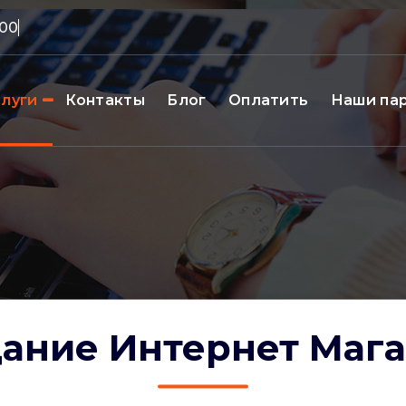
слуги
Контакты
Блог
Оплатить
Наши па
ание Интернет Маг