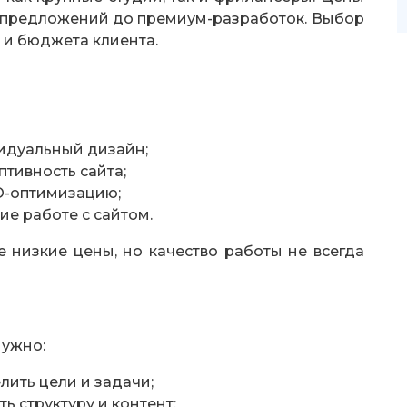
х предложений до премиум-разработок. Выбор
 и бюджета клиента.
идуальный дизайн;
птивность сайта;
O-оптимизацию;
ие работе с сайтом.
 низкие цены, но качество работы не всегда
нужно:
ить цели и задачи;
ь структуру и контент;