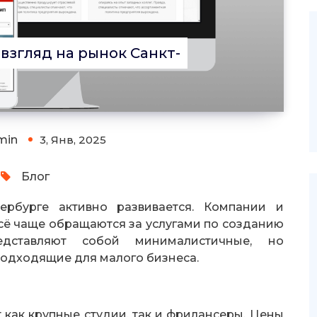
взгляд на рынок Санкт-
min
3, Янв, 2025
Блог
ербурге активно развивается. Компании и
ё чаще обращаются за услугами по созданию
редставляют собой минималистичные, но
одходящие для малого бизнеса.
 как крупные студии, так и фрилансеры. Цены