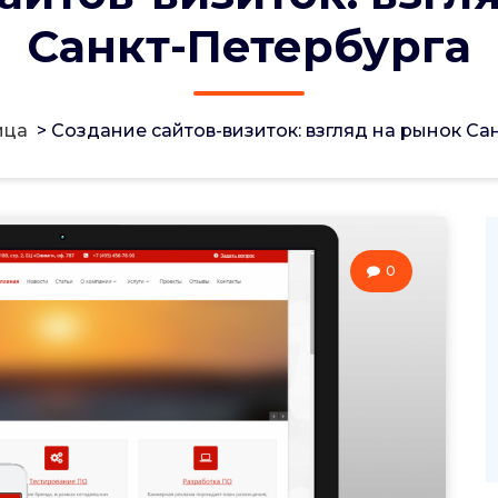
Санкт-Петербурга
ица
>
Создание сайтов-визиток: взгляд на рынок Са
0