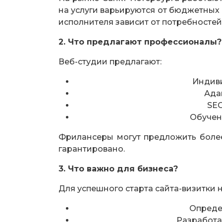
на услуги варьируются от бюджетны
исполнителя зависит от потребностей
2. Что предлагают профессионалы?
Веб-студии предлагают:
Индив
Ада
SE
Обучен
Фрилансеры могут предложить более
гарантировано.
3. Что важно для бизнеса?
Для успешного старта сайта-визитки 
Определ
Разработат